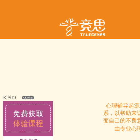
心理辅导起源
系，以帮助来
变自己的不良
由专业心