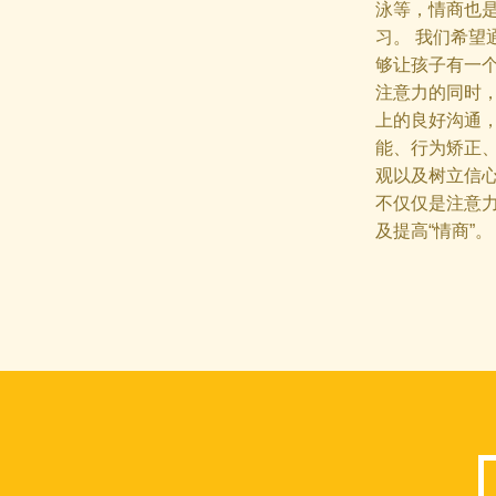
泳等，情商也
习。 我们希望
够让孩子有一
注意力的同时
上的良好沟通
能、行为矫正
观以及树立信
不仅仅是注意
及提高“情商”。