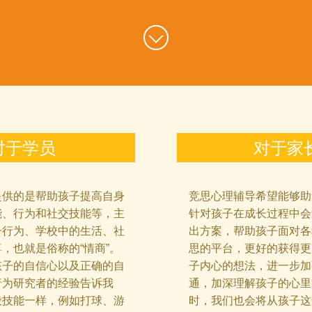
对于学员
对于家
提供的是帮助孩子提高自身
竞思心理辅导希望能够助
能、行为和社交技能等，主
针对孩子在成长过程中会
子行为、学校中的生活、社
出方案，帮助孩子面对各
，也就是俗称的“情商”。
思的平台，更好的获得更
孩子的自信心以及正确的自
子内心的想法，进一步加
行为研究者的经验告诉我
通，加深理解孩子的心里
般技能一样，例如打球、游
时，我们也会将从孩子这