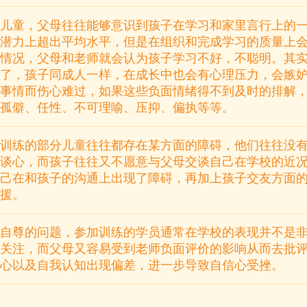
儿童，父母往往能够意识到孩子在学习和家里言行上的
潜力上超出平均水平，但是在组织和完成学习的质量上
情况，父母和老师就会认为孩子学习不好，不聪明。其
了，孩子同成人一样，在成长中也会有心理压力，会嫉
事情而伤心难过，如果这些负面情绪得不到及时的排解
孤僻、任性、不可理喻、压抑、偏执等等。
训练的部分儿童往往都存在某方面的障碍，他们往往没
谈心，而孩子往往又不愿意与父母交谈自己在学校的近
己在和孩子的沟通上出现了障碍，再加上孩子交友方面
援。
自尊的问题，参加训练的学员通常在学校的表现并不是
关注，而父母又容易受到老师负面评价的影响从而去批
心以及自我认知出现偏差，进一步导致自信心受挫。