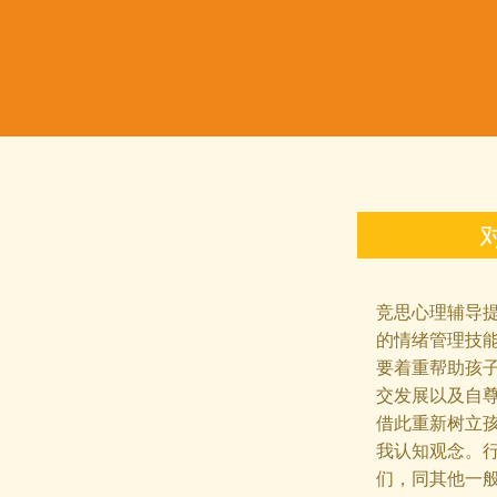
竞思心理辅导
的情绪管理技
要着重帮助孩
交发展以及自尊
借此重新树立
我认知观念。
们，同其他一