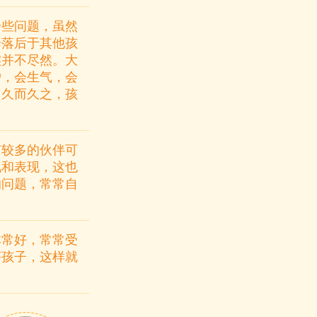
一些问题，虽然
会落后于其他孩
实并不尽然。大
妒，会生气，会
，久而久之，孩
有较多的伙伴可
况和表现，这也
的问题，常常自
非常好，常常受
评孩子，这样就